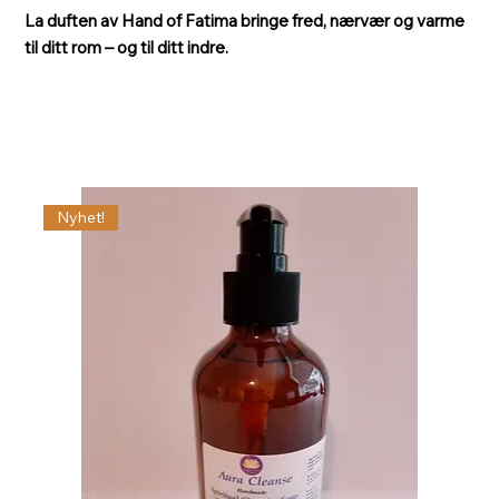
La duften av Hand of Fatima bringe fred, nærvær og varme
til ditt rom – og til ditt indre.
Nyhet!