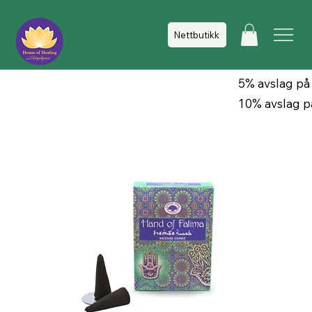
Nettbutikk
5% avslag på
10% avslag p