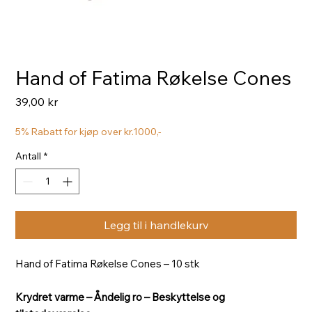
Hand of Fatima Røkelse Cones
Pris
39,00 kr
5% Rabatt for kjøp over kr.1000,-
Antall
*
Legg til i handlekurv
Hand of Fatima Røkelse Cones – 10 stk
Krydret varme – Åndelig ro – Beskyttelse og