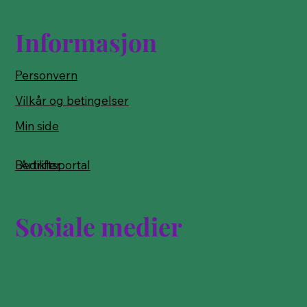
Informasjon
Personvern
Vilkår og betingelser
Min side
Bedriftsportal
Artikler
Sosiale medier