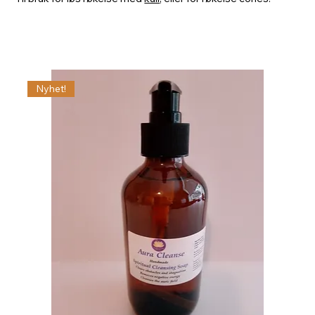
Nyhet!