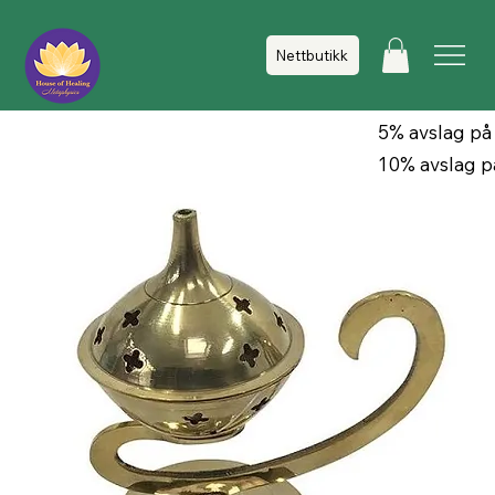
Nettbutikk
5% avslag på
10% avslag p