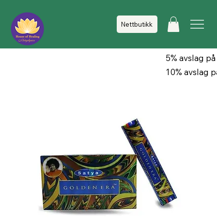
Nettbutikk
5% avslag på
10% avslag p