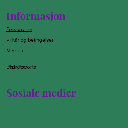
Informasjon
Personvern
Vilkår og betingelser
Min side
Bedriftsportal
Artikler
Sosiale medier