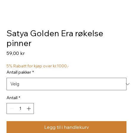
Satya Golden Era røkelse
pinner
Pris
59,00 kr
5% Rabatt for kjøp over kr.1000,-
Antall pakker
*
Antall
*
Legg til i handlekurv