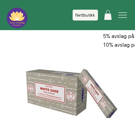
Nettbutikk
5% avslag på
10% avslag p