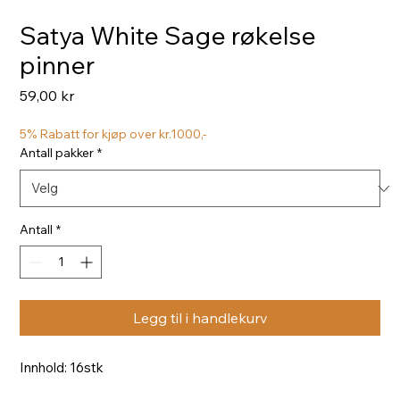
Satya White Sage røkelse
pinner
Pris
59,00 kr
5% Rabatt for kjøp over kr.1000,-
Antall pakker
*
Antall
*
Legg til i handlekurv
Innhold: 16stk