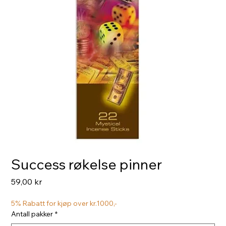
Success røkelse pinner
Pris
59,00 kr
5% Rabatt for kjøp over kr.1000,-
Antall pakker
*