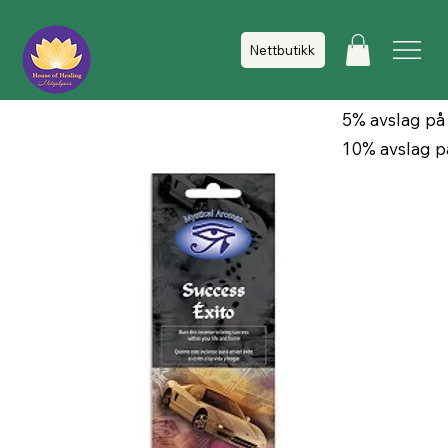
Nettbutikk
5% avslag på
10% avslag p