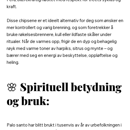
kraft.
Disse chipsene er et ideelt alternativ for deg som ønsker en
mer kontrollert og varig brenning, og som foretrekker å
bruke røkelsesbrennere, kull eller ildfaste skåler under
ritualer. Når de varmes opp, frigir de en dyp og behagelig
røyk med varme toner av harpiks, sitrus og mynte – og
bærer med seg en energi av beskyttelse, oppløftelse og
heling.
🌸
Spirituell betydning
og bruk:
Palo santo har blitt brukt i tusenvis av år av urbefolkningen i