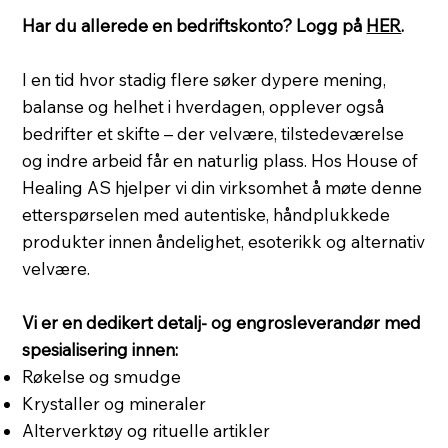
Har du allerede en bedriftskonto? Logg på
HER
.
I en tid hvor stadig flere søker dypere mening,
balanse og helhet i hverdagen, opplever også
bedrifter et skifte – der velvære, tilstedeværelse
og indre arbeid får en naturlig plass. Hos House of
Healing AS hjelper vi din virksomhet å møte denne
etterspørselen med autentiske, håndplukkede
produkter innen åndelighet, esoterikk og alternativ
velvære.
Vi er en dedikert detalj- og engrosleverandør med
spesialisering innen:
Røkelse og smudge
Krystaller og mineraler
Alterverktøy og rituelle artikler