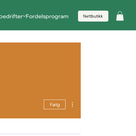
bedrifter
Fordelsprogram
Nettbutikk
Flere handlinger
Følg