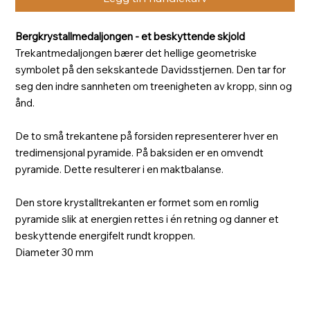
Bergkrystallmedaljongen - et beskyttende skjold
Trekantmedaljongen bærer det hellige geometriske
symbolet på den sekskantede Davidsstjernen. Den tar for
seg den indre sannheten om treenigheten av kropp, sinn og
ånd.
De to små trekantene på forsiden representerer hver en
tredimensjonal pyramide. På baksiden er en omvendt
pyramide. Dette resulterer i en maktbalanse.
Den store krystalltrekanten er formet som en romlig
pyramide slik at energien rettes i én retning og danner et
beskyttende energifelt rundt kroppen.
Diameter 30 mm