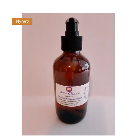
Nyhet!