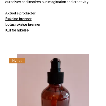
ourselves and inspires our imagination and creativity.
Aktuelle produkter:
Røkelse brenner
Lotus røkelse brenner
Kull for røkelse
Nyhet!