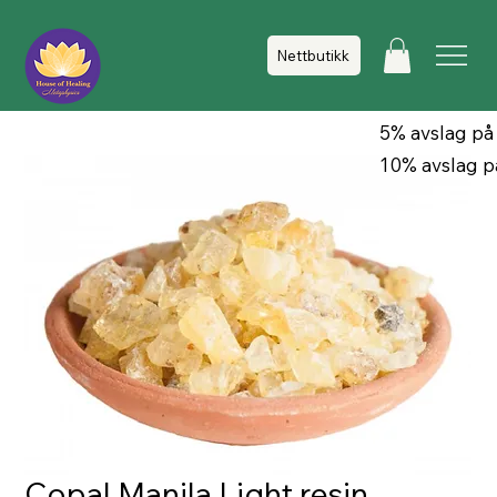
Nettbutikk
5% avslag på
10% avslag p
Copal Manila Light resin