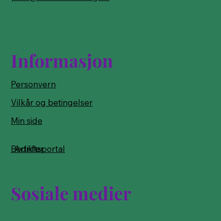
Informasjon
Personvern
Vilkår og betingelser
Min side
Bedriftsportal
Artikler
Sosiale medier