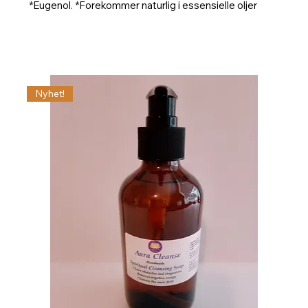
*Eugenol. *Forekommer naturlig i essensielle oljer
Nyhet!