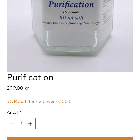
Purification
Pris
299,00 kr
5% Rabatt for kjøp over kr.1000,-
Antall
*