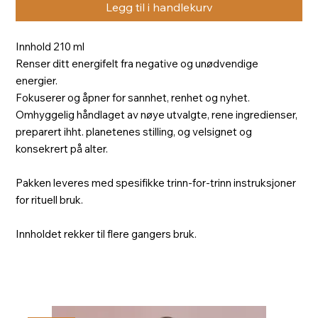
Legg til i handlekurv
Innhold 210 ml
Renser ditt energifelt fra negative og unødvendige
energier.
Fokuserer og åpner for sannhet, renhet og nyhet.
Omhyggelig håndlaget av nøye utvalgte, rene ingredienser,
preparert ihht. planetenes stilling, og velsignet og
konsekrert på alter.
Pakken leveres med spesifikke trinn-for-trinn instruksjoner
for rituell bruk.
Innholdet rekker til flere gangers bruk.