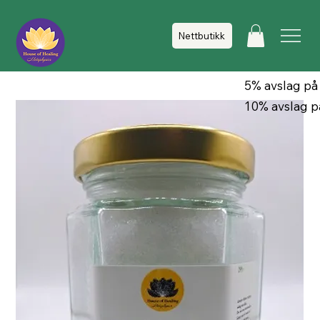
Nettbutikk
5% avslag på
10% avslag p