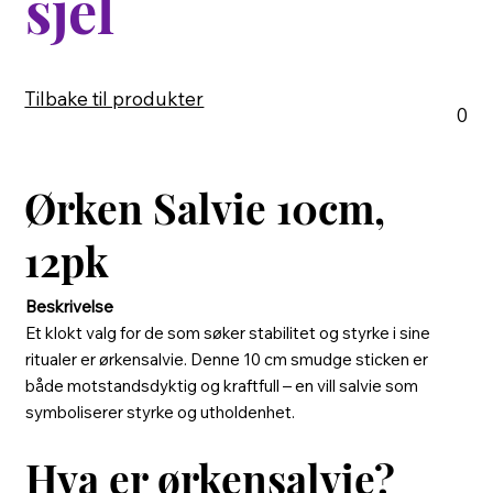
sjel
Tilbake til produkter
0
Ørken Salvie 10cm,
12pk
Beskrivelse
Et klokt valg for de som søker stabilitet og styrke i sine
ritualer er ørkensalvie. Denne 10 cm smudge sticken er
både motstandsdyktig og kraftfull – en vill salvie som
symboliserer styrke og utholdenhet.
Hva er ørkensalvie?