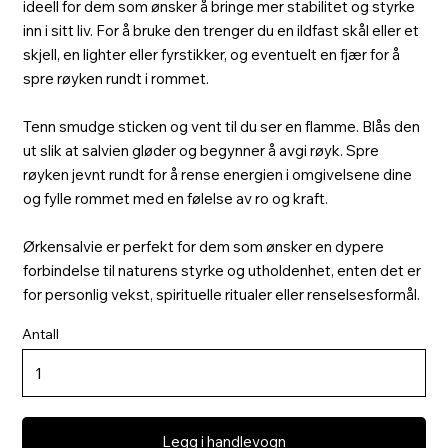
ideell for dem som ønsker å bringe mer stabilitet og styrke
inn i sitt liv. For å bruke den trenger du en ildfast skål eller et
skjell, en lighter eller fyrstikker, og eventuelt en fjær for å
spre røyken rundt i rommet.
Tenn smudge sticken og vent til du ser en flamme. Blås den
ut slik at salvien gløder og begynner å avgi røyk. Spre
røyken jevnt rundt for å rense energien i omgivelsene dine
og fylle rommet med en følelse av ro og kraft.
Ørkensalvie er perfekt for dem som ønsker en dypere
forbindelse til naturens styrke og utholdenhet, enten det er
for personlig vekst, spirituelle ritualer eller renselsesformål.
Antall
Legg i handlevogn