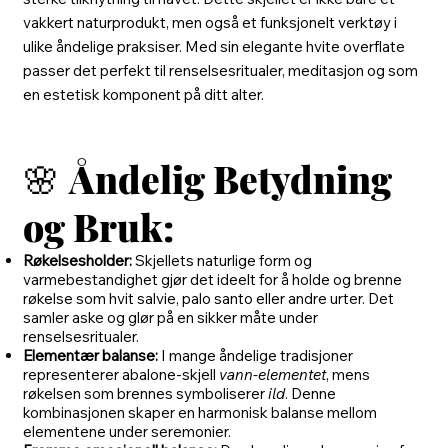
vakkert naturprodukt, men også et funksjonelt verktøy i
ulike åndelige praksiser. Med sin elegante hvite overflate
passer det perfekt til renselsesritualer, meditasjon og som
en estetisk komponent på ditt alter.
🌸
Åndelig Betydning
og Bruk:
Røkelsesholder:
Skjellets naturlige form og
varmebestandighet gjør det ideelt for å holde og brenne
røkelse som hvit salvie, palo santo eller andre urter. Det
samler aske og glør på en sikker måte under
renselsesritualer.
Elementær balanse:
I mange åndelige tradisjoner
representerer abalone-skjell
vann-elementet
, mens
røkelsen som brennes symboliserer
ild
. Denne
kombinasjonen skaper en harmonisk balanse mellom
elementene under seremonier.