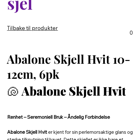
sjel
Tilbake til produkter
0
Abalone Skjell Hvit 10-
12cm, 6pk
🐚
Abalone Skjell Hvit
Renhet – Seremoniell Bruk – Åndelig Forbindelse
Abalone Skjell Hvit
er kjent for sin perlemorsaktige glans og
sterke tilknytning til havet. Dette skjellet er ikke bare et