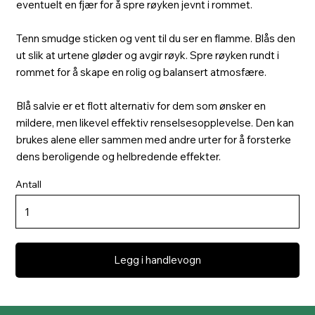
eventuelt en fjær for å spre røyken jevnt i rommet.
Tenn smudge sticken og vent til du ser en flamme. Blås den
ut slik at urtene gløder og avgir røyk. Spre røyken rundt i
rommet for å skape en rolig og balansert atmosfære.
Blå salvie er et flott alternativ for dem som ønsker en
mildere, men likevel effektiv renselsesopplevelse. Den kan
brukes alene eller sammen med andre urter for å forsterke
dens beroligende og helbredende effekter.
Antall
Legg i handlevogn