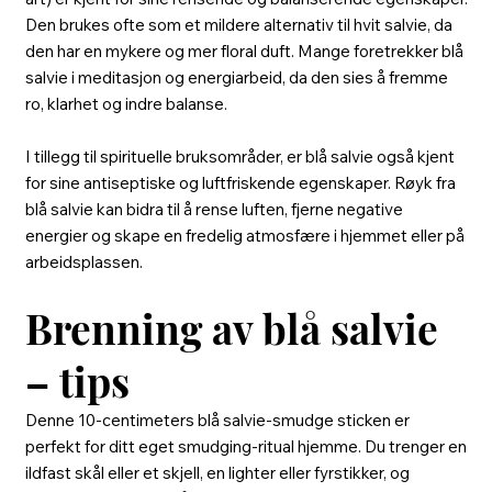
Den brukes ofte som et mildere alternativ til hvit salvie, da
den har en mykere og mer floral duft. Mange foretrekker blå
salvie i meditasjon og energiarbeid, da den sies å fremme
ro, klarhet og indre balanse.
I tillegg til spirituelle bruksområder, er blå salvie også kjent
for sine antiseptiske og luftfriskende egenskaper. Røyk fra
blå salvie kan bidra til å rense luften, fjerne negative
energier og skape en fredelig atmosfære i hjemmet eller på
arbeidsplassen.
Brenning av blå salvie
– tips
Denne 10-centimeters blå salvie-smudge sticken er
perfekt for ditt eget smudging-ritual hjemme. Du trenger en
ildfast skål eller et skjell, en lighter eller fyrstikker, og