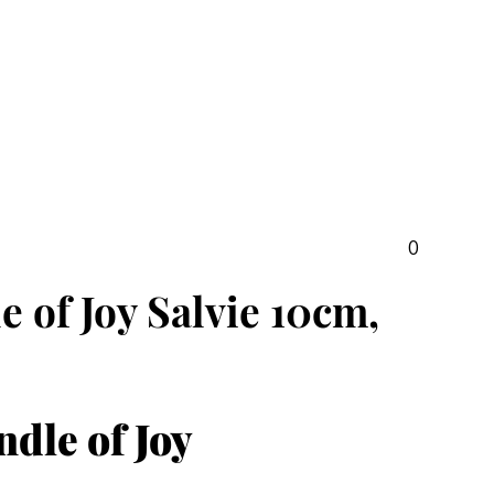
0
e of Joy Salvie 10cm,
dle of Joy