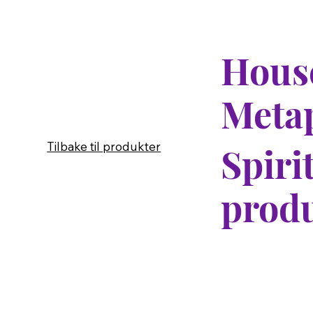
House
Meta
Tilbake til produkter
Spiri
produ