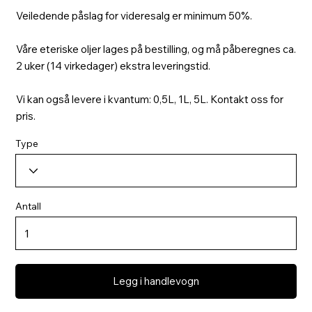
Veiledende påslag for videresalg er minimum 50%.
Våre eteriske oljer lages på bestilling, og må påberegnes ca.
2 uker (14 virkedager) ekstra leveringstid.
Vi kan også levere i kvantum: 0,5L, 1L, 5L. Kontakt oss for
pris.
Type
Antall
Legg i handlevogn