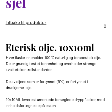
sjel
Tilbake til produkter
0
Eterisk olje, 10x10ml
Hver flaske inneholder 100 % naturlig og terapeutisk olje.
De er grundig testet for renhet og overholder strenge
kvalitetskontrollstandarder.
De av oljene som er fortynnet (5%), er fortynnet i
druekjerne-olje.
10x10ML leveres i umerkede forseglede dryppflasker, med
innholdsfortegnelse på esken.