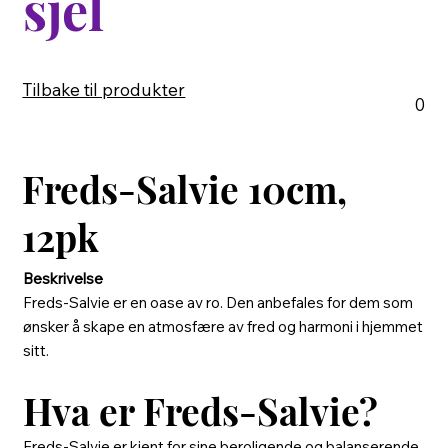
sjel
Tilbake til produkter
0
Freds-Salvie 10cm,
12pk
Beskrivelse
Freds-Salvie er en oase av ro. Den anbefales for dem som
ønsker å skape en atmosfære av fred og harmoni i hjemmet
sitt.
Hva er Freds-Salvie?
Freds-Salvie er kjent for sine beroligende og balanserende