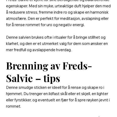
egenskaper. Med sin myke, urteaktige duft hjelper den med
å redusere stress, fremme indre ro og skape en harmonisk
atmosfære. Den er perfekt for meditasjon, avslapning eller
for å rense rommet for uro og negativ energi.
Denne salvien brukes ofte i ritualer for å bringe stillhet og
klarhet, og den er et utmerket valg for dem som ønsker en
mer fredfull og avslappende hverdag.
Brenning av Freds-
Salvie – tips
Denne smudge sticken er ideell for å rense og skape ro i
hjemmet. Du trenger en ildfast skål eller et skjell, en lighter
eller fyrstikker, og eventuelt en fjær for å spre røyken jevnt i
rommet.