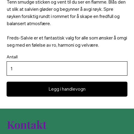
Tenn smudge sticken og vent til du ser en flamme. Blås den
ut slik at salvien gløder og begynner å avgi røyk. Spre
røyken forsiktig rundt i rommet for å skape en fredfull og
balansert atmosfære.
Freds-Salvie er et fantastisk valg for alle som ønsker å omgi
seg med en følelse av ro, harmoni og velvære.
Antall
Legg i handlevogn
Kontakt