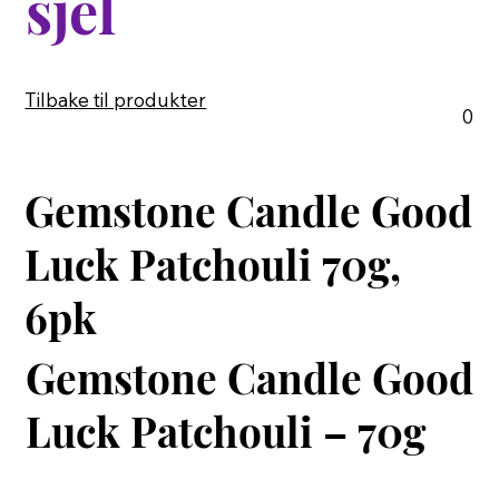
sjel
Tilbake til produkter
0
Gemstone Candle Good
Luck Patchouli 70g,
6pk
Gemstone Candle Good
Luck Patchouli – 70g