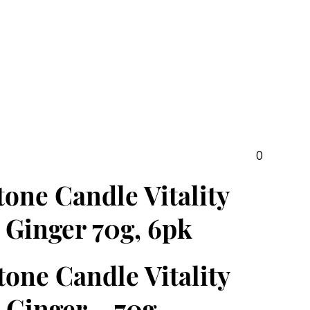
0
one Candle Vitality
 Ginger 70g, 6pk
one Candle Vitality
 Ginger – 70g