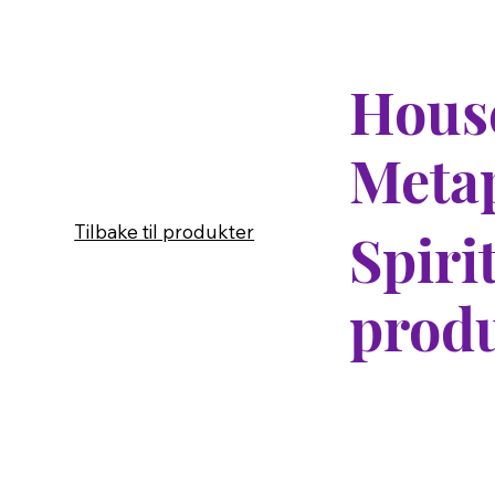
House
Meta
Tilbake til produkter
Spiri
produ