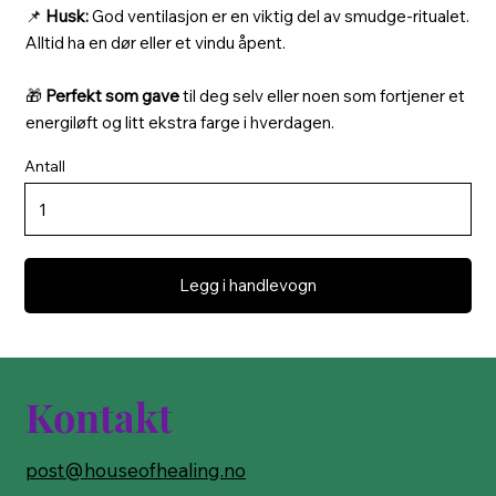
📌
Husk:
God ventilasjon er en viktig del av smudge-ritualet.
Alltid ha en dør eller et vindu åpent.
🎁
Perfekt som gave
til deg selv eller noen som fortjener et
energiløft og litt ekstra farge i hverdagen.
Antall
Legg i handlevogn
Kontakt
post@houseofhealing.no