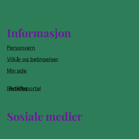
Informasjon
Personvern
Vilkår og betingelser
Min side
Bedriftsportal
Artikler
Sosiale medier