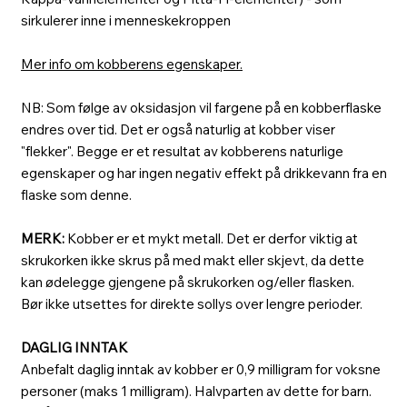
sirkulerer inne i menneskekroppen
Mer info om kobberens egenskaper.
NB: Som følge av oksidasjon vil fargene på en kobberflaske
endres over tid. Det er også naturlig at kobber viser
"flekker". Begge er et resultat av kobberens naturlige
egenskaper og har ingen negativ effekt på drikkevann fra en
flaske som denne.
MERK:
Kobber er et mykt metall. Det er derfor viktig at
skrukorken ikke skrus på med makt eller skjevt, da dette
kan ødelegge gjengene på skrukorken og/eller flasken.
Bør ikke utsettes for direkte sollys over lengre perioder.
DAGLIG INNTAK
Anbefalt daglig inntak av kobber er 0,9 milligram for voksne
personer (maks 1 milligram). Halvparten av dette for barn.