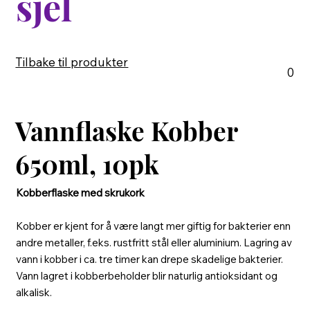
sjel
Tilbake til produkter
0
Vannflaske Kobber
650ml, 10pk
Kobberflaske med skrukork
Kobber er kjent for å være langt mer giftig for bakterier enn
andre metaller, f.eks. rustfritt stål eller aluminium. Lagring av
vann i kobber i ca. tre timer kan drepe skadelige bakterier.
Vann lagret i kobberbeholder blir naturlig antioksidant og
alkalisk.