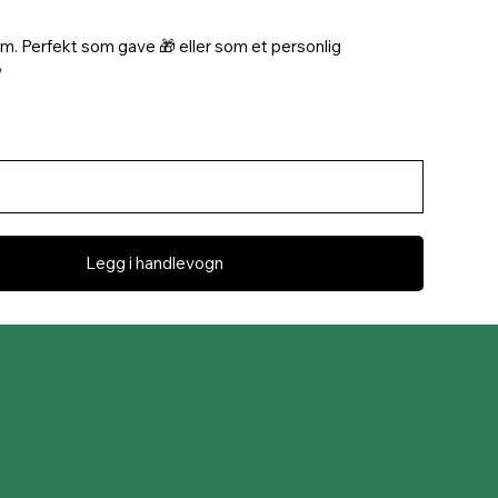
rom. Perfekt som gave 🎁 eller som et personlig

Legg i handlevogn