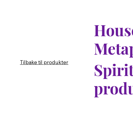
House
Meta
Tilbake til produkter
Spiri
produ