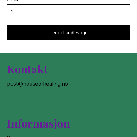
Legg i handlevogn
Kontakt
post@houseofhealing.no
Informasjon