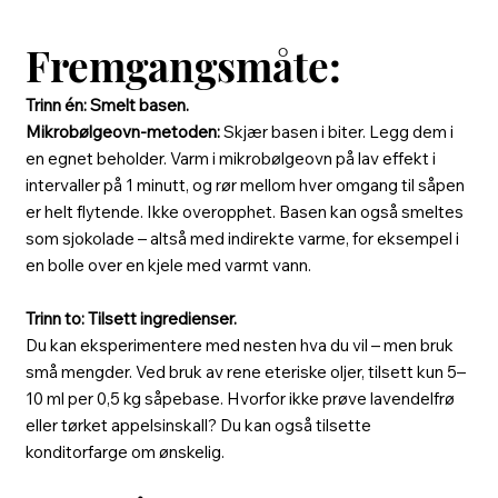
Fremgangsmåte:
Trinn én: Smelt basen.
Mikrobølgeovn-metoden:
Skjær basen i biter. Legg dem i
en egnet beholder. Varm i mikrobølgeovn på lav effekt i
intervaller på 1 minutt, og rør mellom hver omgang til såpen
er helt flytende. Ikke overopphet. Basen kan også smeltes
som sjokolade – altså med indirekte varme, for eksempel i
en bolle over en kjele med varmt vann.
Trinn to: Tilsett ingredienser.
Du kan eksperimentere med nesten hva du vil – men bruk
små mengder. Ved bruk av rene eteriske oljer, tilsett kun 5–
10 ml per 0,5 kg såpebase. Hvorfor ikke prøve lavendelfrø
eller tørket appelsinskall? Du kan også tilsette
konditorfarge om ønskelig.