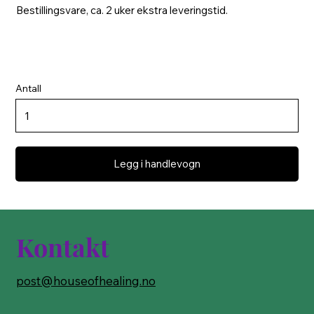
Bestillingsvare, ca. 2 uker ekstra leveringstid.
Antall
Legg i handlevogn
Kontakt
post@houseofhealing.no