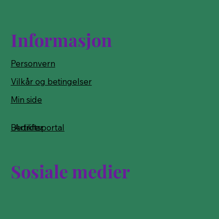
Informasjon
Personvern
Vilkår og betingelser
Min side
Bedriftsportal
Artikler
Sosiale medier