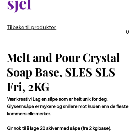
sjel
Tilbake til produkter
0
Melt and Pour Crystal
Soap Base, SLES SLS
Fri, 2KG
Vær kreativ! Lag en såpe som er helt unik for deg.
Glyserinsåpe er mykere og snillere mot huden enn de fleste
kommersielle merker.
Gir nok til å lage 20 skiver med såpe (fra 2 kg base).