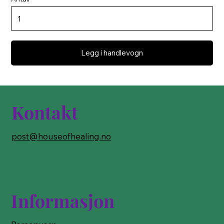
Legg i handlevogn
Kontakt
post@houseofhealing.no
Informasjon