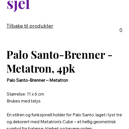
sjel
Tilbake til produkter
0
Palo Santo-Brenner -
Metatron, 4pk
Palo Santo-Brenner – Metatron
Størrelse: 11 x 6 cm
Brukes med telys
En stilren og funksjonell holder for Palo Santo, laget i lyst tre
og dekorert med Metatron’s Cube – et hellig geometrisk
symbol for balanse, klarhet og høyere orden.