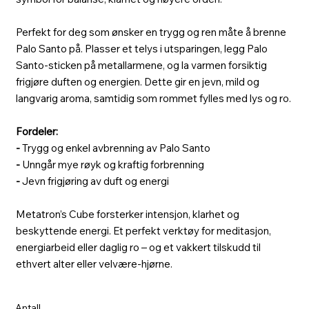
Perfekt for deg som ønsker en trygg og ren måte å brenne
Palo Santo på. Plasser et telys i utsparingen, legg Palo
Santo-sticken på metallarmene, og la varmen forsiktig
frigjøre duften og energien. Dette gir en jevn, mild og
langvarig aroma, samtidig som rommet fylles med lys og ro.
Fordeler:
-
Trygg og enkel avbrenning av Palo Santo
-
Unngår mye røyk og kraftig forbrenning
-
Jevn frigjøring av duft og energi
Metatron’s Cube forsterker intensjon, klarhet og
beskyttende energi. Et perfekt verktøy for meditasjon,
energiarbeid eller daglig ro – og et vakkert tilskudd til
ethvert alter eller velvære-hjørne.
Antall