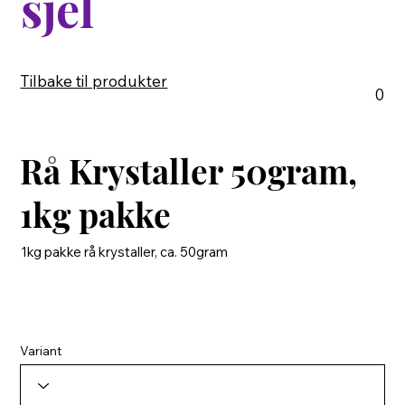
sjel
Tilbake til produkter
0
Rå Krystaller 50gram,
1kg pakke
1kg pakke rå krystaller, ca. 50gram
Variant