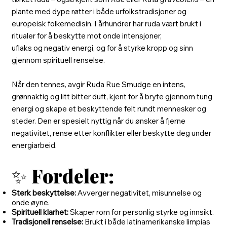
plante med dype røtter i både urfolkstradisjoner og
europeisk folkemedisin. I århundrer har ruda vært brukt i
ritualer for å beskytte mot onde intensjoner,
uflaks og negativ energi, og for å styrke kropp og sinn
gjennom spirituell renselse.
Når den tennes, avgir Ruda Rue Smudge en intens,
grønnaktig og litt bitter duft, kjent for å bryte gjennom tung
energi og skape et beskyttende felt rundt mennesker og
steder. Den er spesielt nyttig når du ønsker å fjerne
negativitet, rense etter konflikter eller beskytte deg under
energiarbeid.
✨
Fordeler:
Sterk beskyttelse:
Avverger negativitet, misunnelse og
onde øyne.
Spirituell klarhet:
Skaper rom for personlig styrke og innsikt.
Tradisjonell renselse:
Brukt i både latinamerikanske limpias