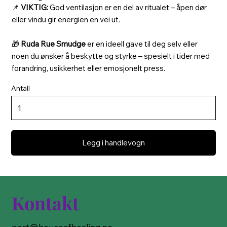
📌
VIKTIG:
God ventilasjon er en del av ritualet – åpen dør
eller vindu gir energien en vei ut.
🎁
Ruda Rue Smudge
er en ideell gave til deg selv eller
noen du ønsker å beskytte og styrke – spesielt i tider med
forandring, usikkerhet eller emosjonelt press.
Antall
Legg i handlevogn
Kontakt