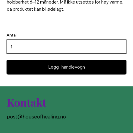
holdbarhet 6–12 måneder. Må ikke utsettes for høy varme,
da produktet kan bli ødelagt.
Antall
Legg i handlevogn
Kontakt
post@houseofhealing.no