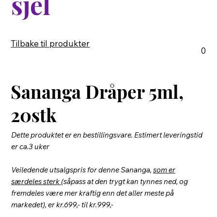
sjel
Tilbake til produkter
0
Sananga Dråper 5ml,
20stk
Dette produktet er en bestillingsvare. Estimert leveringstid
er ca.3 uker
Veiledende utsalgspris for denne Sananga,
som er
særdeles sterk
(såpass at den trygt kan tynnes ned, og
fremdeles være mer kraftig enn det aller meste på
markedet), er kr.699,- til kr.999,-