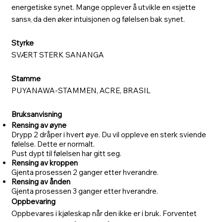
energetiske synet. Mange opplever å utvikle en «sjette
sans», da den øker intuisjonen og følelsen bak synet.
Styrke
SVÆRT STERK SANANGA
Stamme
PUYANAWA-STAMMEN, ACRE, BRASIL
Bruksanvisning
Rensing av øyne
Drypp 2 dråper i hvert øye. Du vil oppleve en sterk sviende
følelse. Dette er normalt.
Pust dypt til følelsen har gitt seg.
Rensing av kroppen
Gjenta prosessen 2 ganger etter hverandre.
Rensing av ånden
Gjenta prosessen 3 ganger etter hverandre.
Oppbevaring
Oppbevares i kjøleskap når den ikke er i bruk. Forventet