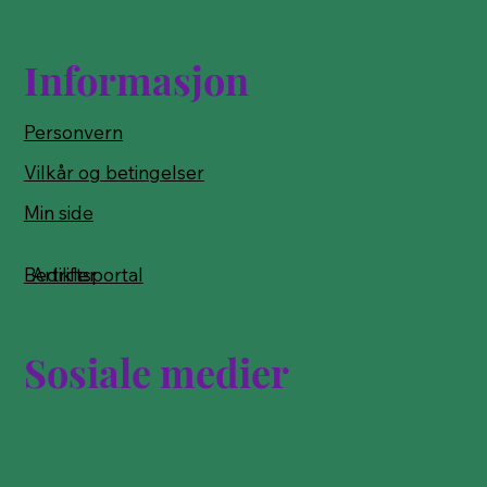
Informasjon
Personvern
Vilkår og betingelser
Min side
Bedriftsportal
Artikler
Sosiale medier