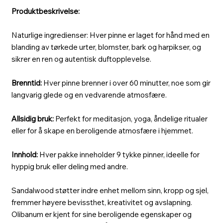
Produktbeskrivelse:
Naturlige ingredienser: Hver pinne er laget for hånd med en
blanding av tørkede urter, blomster, bark og harpikser, og
sikrer en ren og autentisk duftopplevelse.
Brenntid:
Hver pinne brenner i over 60 minutter, noe som gir
langvarig glede og en vedvarende atmosfære.
Allsidig bruk:
Perfekt for meditasjon, yoga, åndelige ritualer
eller for å skape en beroligende atmosfære i hjemmet.
Innhold:
Hver pakke inneholder 9 tykke pinner, ideelle for
hyppig bruk eller deling med andre.
Sandalwood støtter indre enhet mellom sinn, kropp og sjel,
fremmer høyere bevissthet, kreativitet og avslapning.
Olibanum er kjent for sine beroligende egenskaper og