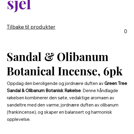
sjel
Tilbake til produkter
0
Sandal & Olibanum
Botanical Incense, 6pk
Oppdag den beroligende og jordnære duften av
Green Tree
Sandal & Olibanum Botanisk Røkelse
. Denne håndlagde
røkelsen kombinerer den søte, vedaktige aromaen av
sandeltre med den varme, jordnære duften av olibanum
(frankincense), og skaper en balansert og harmonisk
opplevelse.