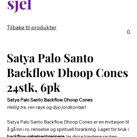
sjel
Tilbake til produkter
0
Satya Palo Santo
Backflow Dhoop Cones
24stk, 6pk
Satya Palo Santo Backflow Dhoop Cones
Hellig tre, ren røyk og dyp jordkontakt
Satya Palo Santo Backflow Dhoop Cones er en invitasjon til
å gå inn i ro, renselse og spirituell forankring. Laget for bruk i
backflow-røkelsesbrennere
, lar disse kjeglene røyken