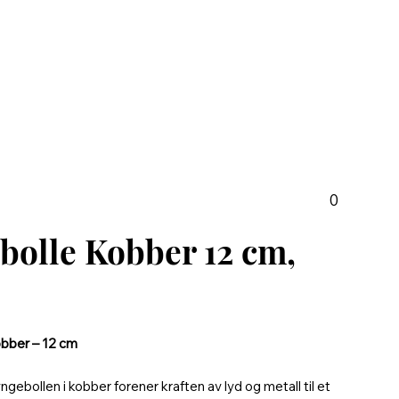
0
bolle Kobber 12 cm,
obber – 12 cm
gebollen i kobber forener kraften av lyd og metall til et