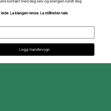
pere kontakt med deg selv og energien rundt deg.
lede. La klangen rense. La stillheten tale.
Legg i handlevogn