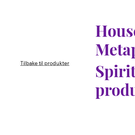
House
Meta
Tilbake til produkter
Spiri
produ