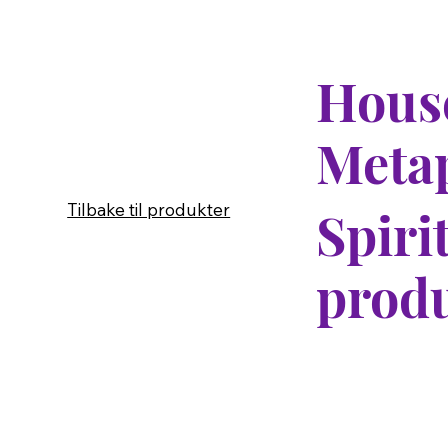
House
Meta
Tilbake til produkter
Spiri
produ