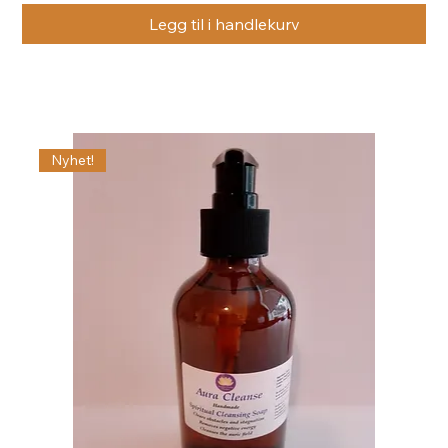
Legg til i handlekurv
Nyhet!