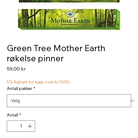
Green Tree Mother Earth
røkelse pinner
Pris
59,00 kr
5% Rabatt for kjøp over kr.1000,-
Antall pakker
*
Antall
*