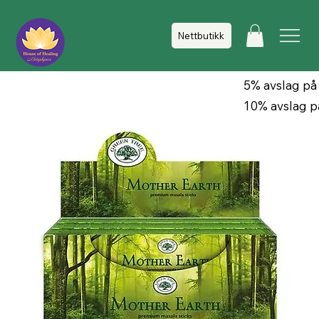
Nettbutikk
5% avslag på
10% avslag p