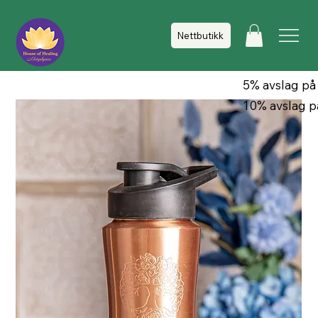
Nettbutikk
5% avslag på
10% avslag p