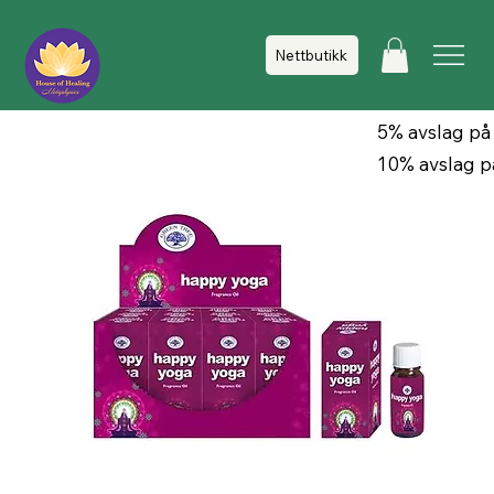
Nettbutikk
5% avslag på
10% avslag p