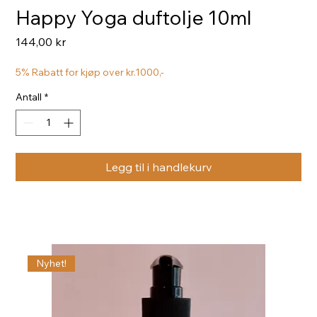
Happy Yoga duftolje 10ml
Pris
144,00 kr
5% Rabatt for kjøp over kr.1000,-
Antall
*
Legg til i handlekurv
Nyhet!