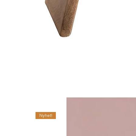
Nyhet!