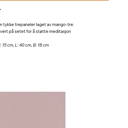
"
 tykke trepaneler laget av mango-tre.
vert på setet for å støtte meditasjon
 15 cm, L: 40 cm, B: 18 cm