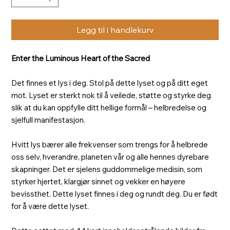
Legg til i handlekurv
Enter the Luminous Heart of the Sacred
Det finnes et lys i deg. Stol på dette lyset og på ditt eget
mot. Lyset er sterkt nok til å veilede, støtte og styrke deg
slik at du kan oppfylle ditt hellige formål – helbredelse og
sjelfull manifestasjon.
Hvitt lys bærer alle frekvenser som trengs for å helbrede
oss selv, hverandre, planeten vår og alle hennes dyrebare
skapninger. Det er sjelens guddommelige medisin, som
styrker hjertet, klargjør sinnet og vekker en høyere
bevissthet. Dette lyset finnes i deg og rundt deg. Du er født
for å være dette lyset.