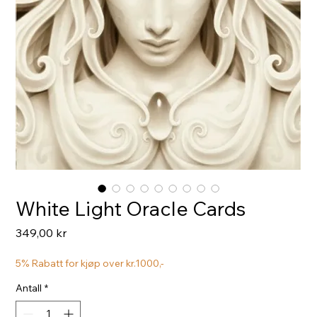
White Light Oracle Cards
Pris
349,00 kr
5% Rabatt for kjøp over kr.1000,-
Antall
*