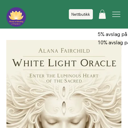
Nettbutikk
5% avslag på
10% avslag p